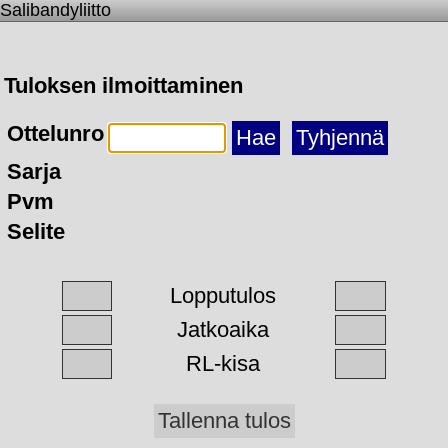
Salibandyliitto
Tuloksen ilmoittaminen
Ottelunro
Sarja
Pvm
Selite
Lopputulos
Jatkoaika
RL-kisa